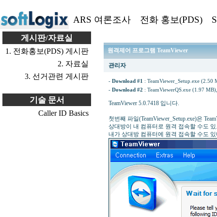
ARS 여론조사
전화 홍보(PDS)
S
게시판/자료실
1. 전화홍보(PDS) 게시판
원격제어 프로그램 TeamViewer
2. 자료실
관리자
3. 선거관련 게시판
-
Download #1
:
TeamViewer_Setup.exe (2.50 
-
Download #2
:
TeamViewerQS.exe (1.97 MB)
기술 문서
TeamViewer 5.0.7418 입니다.
Caller ID Basics
첫번째 파일(TeamViewer_Setup.exe)은 TeamVi
상대방이 내 컴퓨터로 원격 접속할 수도 있
내가 상대방 컴퓨터에 원격 접속할 수도 있