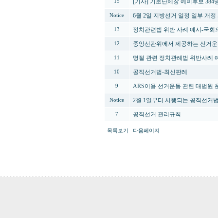
[기사] 기초단체장 예비후보 384명 
15
6월 2일 지방선거 일정 일부 개정
Notice
정치관련법 위반 사례 예시-국회
13
중앙선관위에서 제공하는 선거운
12
명절 관련 정치관례법 위반사례 
11
공직선거법-최신판례
10
ARS이용 선거운동 관련 대법원
9
2월 1일부터 시행되는 공직선거
Notice
공직선거 관리규칙
7
목록보기
다음페이지