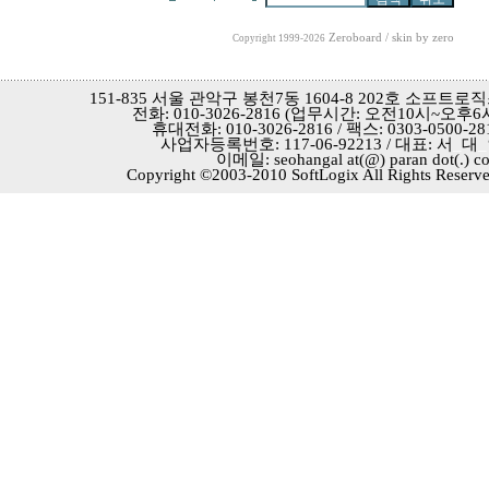
Zeroboard
/ skin by
zero
Copyright 1999-2026
151-835 서울 관악구 봉천7동 1604-8 202호 소프트로
전화: 010-3026-2816 (업무시간: 오전10시~오후6
휴대전화: 010-3026-2816 / 팩스: 0303-0500-28
사업자등록번호: 117-06-92213 / 대표: 서
_
대
_
이메일: seohangal at(@) paran dot(.) c
Copyright ©2003-2010 SoftLogix All Rights Reserve