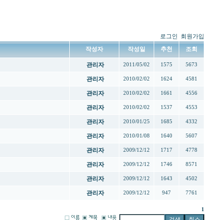
로그인
회원가입
작성자
작성일
추천
조회
관리자
2011/05/02
1575
5673
관리자
2010/02/02
1624
4581
관리자
2010/02/02
1661
4556
관리자
2010/02/02
1537
4553
관리자
2010/01/25
1685
4332
관리자
2010/01/08
1640
5607
관리자
2009/12/12
1717
4778
관리자
2009/12/12
1746
8571
관리자
2009/12/12
1643
4502
관리자
2009/12/12
947
7761
1