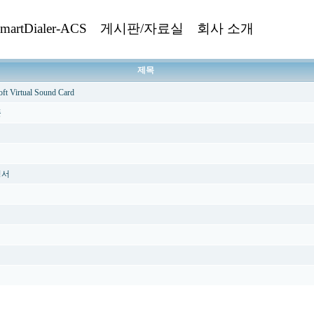
martDialer-ACS
게시판/자료실
회사 소개
제목
rtual Sound Card
플
청서