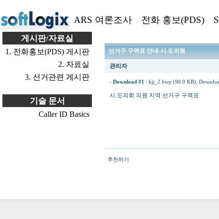
ARS 여론조사
전화 홍보(PDS)
S
게시판/자료실
1. 전화홍보(PDS) 게시판
선거구 구역표 안내-시.도의원
2. 자료실
관리자
3. 선거관련 게시판
-
Download #1
:
kjj_2.hwp (90.0 KB)
, Downloa
시.도의회 의원 지역 선거구 구역표
기술 문서
Caller ID Basics
추천하기