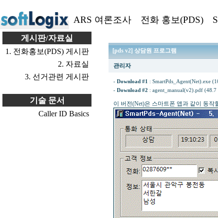
ARS 여론조사
전화 홍보(PDS)
S
게시판/자료실
1. 전화홍보(PDS) 게시판
[pds v2] 상담원 프로그램
2. 자료실
관리자
3. 선거관련 게시판
-
Download #1
:
SmartPds_Agent(Net).exe (1
-
Download #2
:
agent_manual(v2).pdf (48.7
기술 문서
이 버전(Net)은 스마트폰 앱과 같이 동
Caller ID Basics