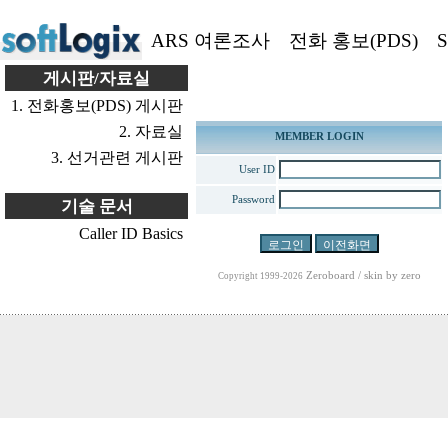
ARS 여론조사
전화 홍보(PDS)
S
게시판/자료실
1. 전화홍보(PDS) 게시판
2. 자료실
MEMBER LOGIN
3. 선거관련 게시판
User ID
Password
기술 문서
Caller ID Basics
Zeroboard
/ skin by
zero
Copyright 1999-2026