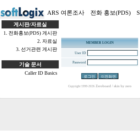
ARS 여론조사
전화 홍보(PDS)
S
게시판/자료실
1. 전화홍보(PDS) 게시판
2. 자료실
MEMBER LOGIN
3. 선거관련 게시판
User ID
Password
기술 문서
Caller ID Basics
Zeroboard
/ skin by
zero
Copyright 1999-2026