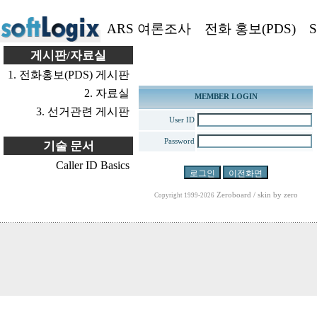
ARS 여론조사
전화 홍보(PDS)
S
게시판/자료실
1. 전화홍보(PDS) 게시판
2. 자료실
MEMBER LOGIN
3. 선거관련 게시판
User ID
Password
기술 문서
Caller ID Basics
Zeroboard
/ skin by
zero
Copyright 1999-2026